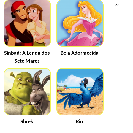
>>
Sinbad: A Lenda dos
Bela Adormecida
Sete Mares
Shrek
Rio