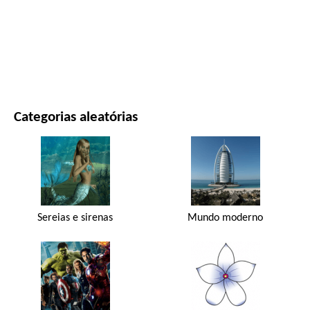
FILMES E SÉRIES
NATUREZA
Categorias aleatórias
Sereias e sirenas
Mundo moderno