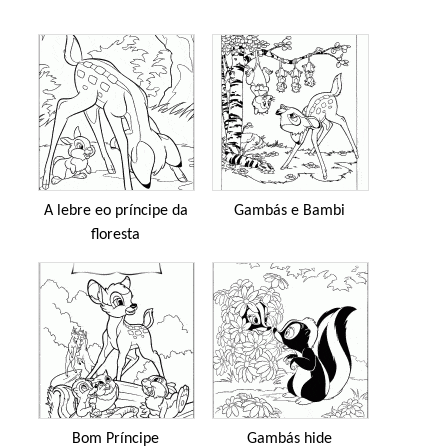
A lebre eo príncipe da
Gambás e Bambi
floresta
Bom Príncipe
Gambás hide