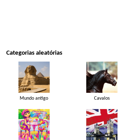
FILMES E SÉRIES
NATUREZA
Categorias aleatórias
Mundo antigo
Cavalos