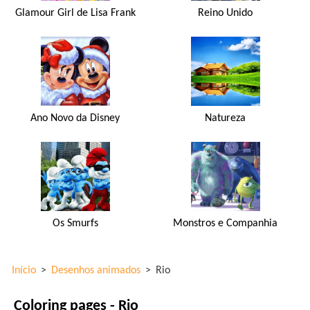
Glamour Girl de Lisa Frank
Reino Unido
Ano Novo da Disney
Natureza
Os Smurfs
Monstros e Companhia
Início
>
Desenhos animados
>
Rio
Coloring pages - Rio