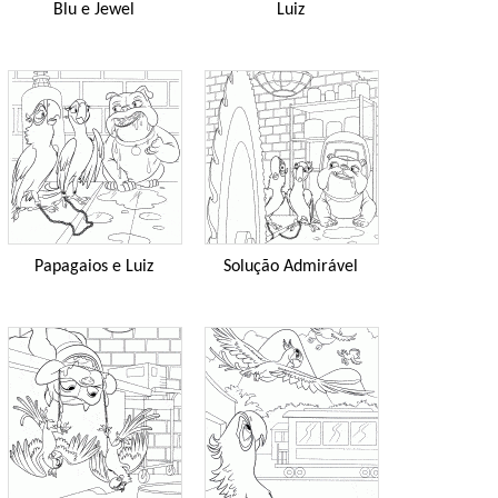
Blu e Jewel
Luiz
Papagaios e Luiz
Solução Admirável