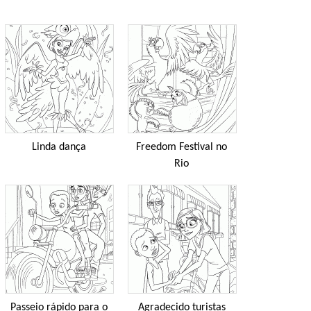
Linda dança
Freedom Festival no
Rio
Passeio rápido para o
Agradecido turistas