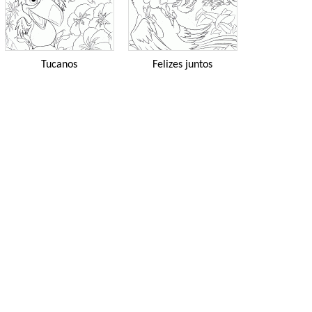
Tucanos
Felizes juntos