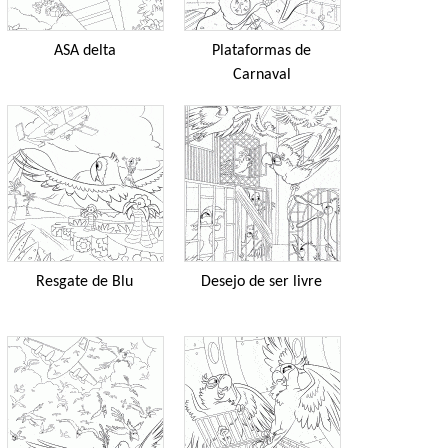
ASA delta
Plataformas de
Carnaval
Resgate de Blu
Desejo de ser livre