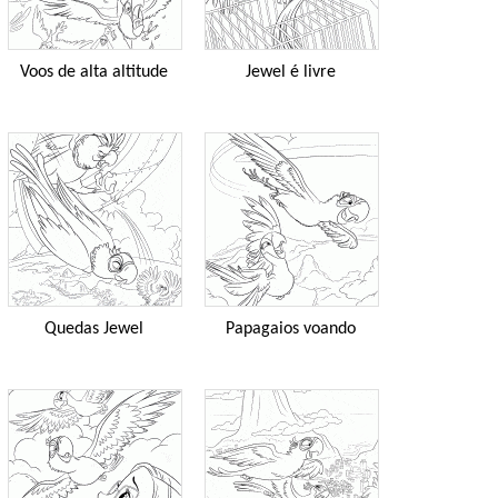
Voos de alta altitude
Jewel é livre
Quedas Jewel
Papagaios voando