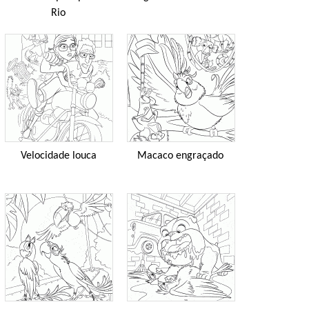
Rio
Velocidade louca
Macaco engraçado