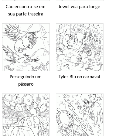
Cão encontra-se em
Jewel voa para longe
sua parte traseira
Perseguindo um
Tyler Blu no carnaval
pássaro