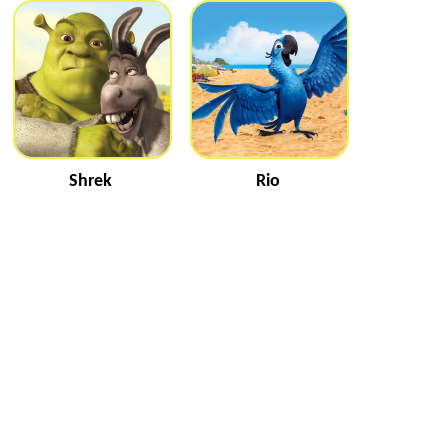
Shrek
Rio