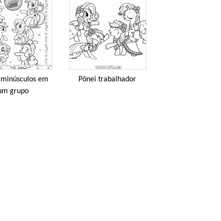
 minúsculos em
Pônei trabalhador
um grupo