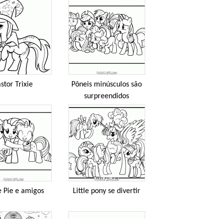
stor Trixie
Pôneis minúsculos são
surpreendidos
e Pie e amigos
Little pony se divertir