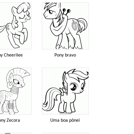
y Cheerilee
Pony bravo
ony Zecora
Uma boa pônei