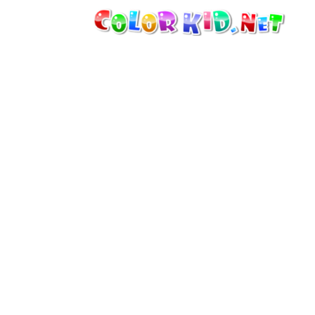
MAQUINARIA E VEÍCULOS
À VOLTA DO MUNDO
ARQUITECTURA
MUNDO ANIMAL
DESENHOS ANIMADOS
PARA MENINAS
ESTAÇÕES
PARA MENINOS
PARA CRIANÇAS