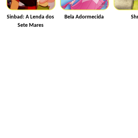
Sinbad: A Lenda dos
Bela Adormecida
Sh
Sete Mares