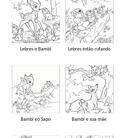
Lebres e Bambi
Lebres estão rufando
Bambi eo Sapo
Bambi e sua mãe