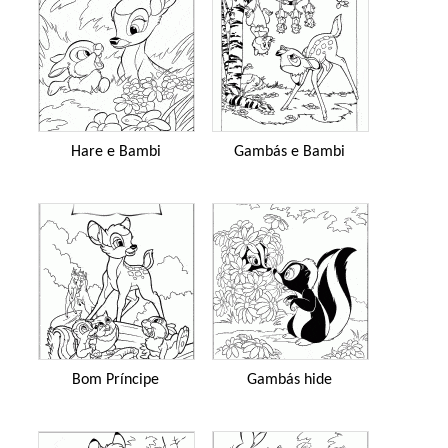
Hare e Bambi
Gambás e Bambi
Bom Príncipe
Gambás hide