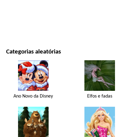
FILMES E SÉRIES
NATUREZA
Categorias aleatórias
Ano Novo da Disney
Elfos e fadas