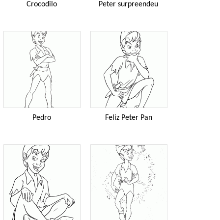
Crocodilo
Peter surpreendeu
Pedro
Feliz Peter Pan