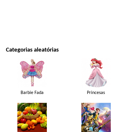
FILMES E SÉRIES
NATUREZA
Categorias aleatórias
Barbie Fada
Princesas