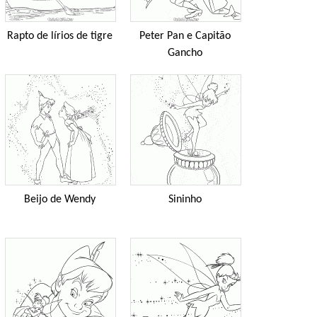
Rapto de lírios de tigre
Peter Pan e Capitão
Gancho
Beijo de Wendy
Sininho