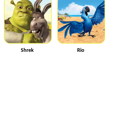
Shrek
Rio