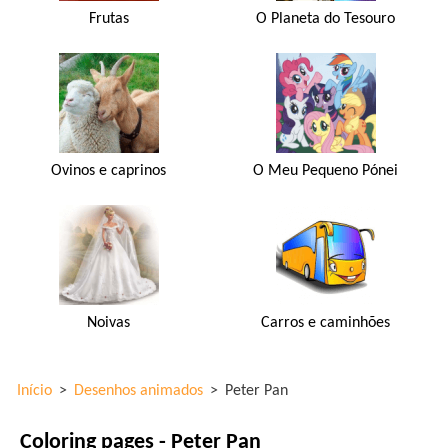
Frutas
O Planeta do Tesouro
Ovinos e caprinos
O Meu Pequeno Pónei
Noivas
Carros e caminhões
Início
>
Desenhos animados
>
Peter Pan
Coloring pages - Peter Pan