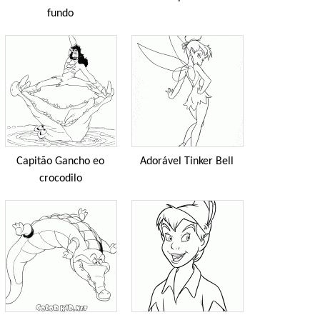
fundo
Capitão Gancho eo
Adorável Tinker Bell
crocodilo