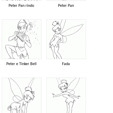
Peter Pan rindo
Peter Pan
Peter e Tinker Bell
Fada