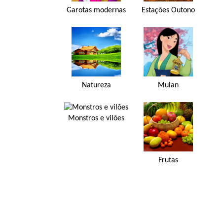
Garotas modernas
Estações Outono
Natureza
Mulan
Monstros e vilões
Frutas