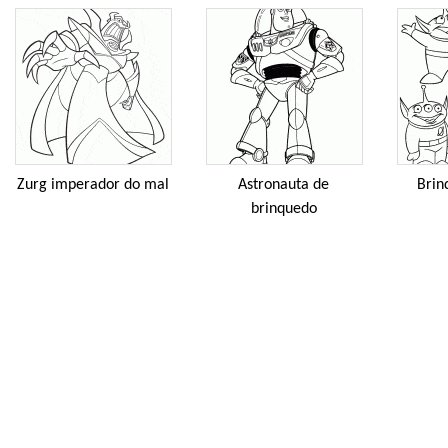
Zurg imperador do mal
Astronauta de
Brin
brinquedo