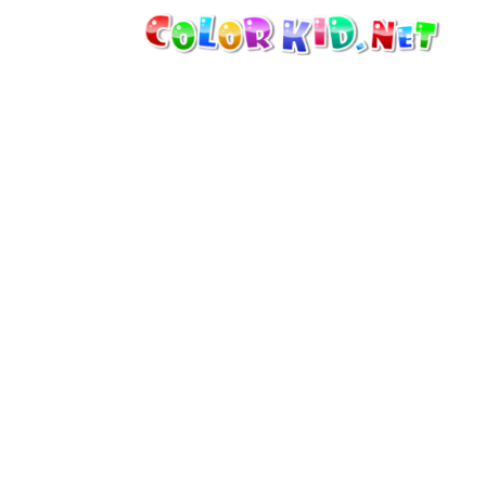
MAQUINARIA E VEÍCULOS
À VOLTA DO MUNDO
ARQUITECTURA
MUNDO ANIMAL
DESENHOS ANIMADOS
PARA MENINAS
ESTAÇÕES
PARA MENINOS
PARA CRIANÇAS