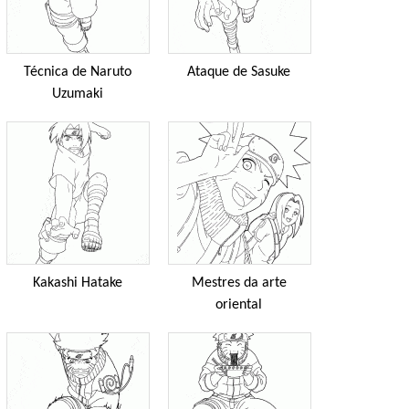
Técnica de Naruto
Ataque de Sasuke
Uzumaki
Kakashi Hatake
Mestres da arte
oriental