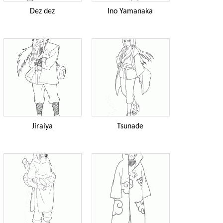
Dez dez
Ino Yamanaka
Jiraiya
Tsunade