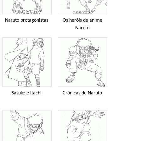
Naruto protagonistas
Os heróis de anime
Naruto
Sasuke e Itachi
Crônicas de Naruto