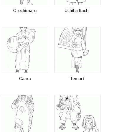
Orochimaru
Uchiha Itachi
Gaara
Temari