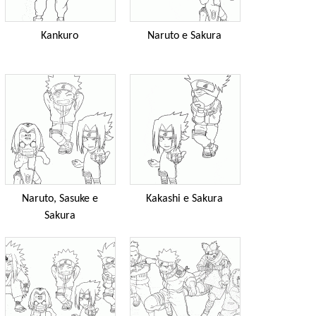
Kankuro
Naruto e Sakura
Naruto, Sasuke e
Kakashi e Sakura
Sakura