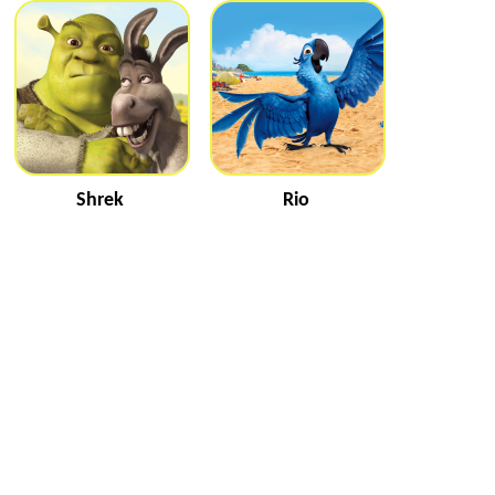
Shrek
Rio