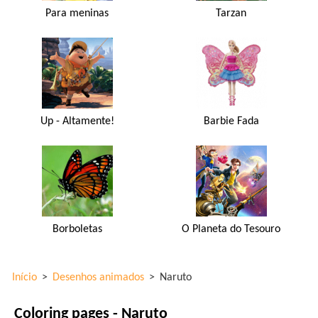
Para meninas
Tarzan
Up - Altamente!
Barbie Fada
Borboletas
O Planeta do Tesouro
Início
>
Desenhos animados
>
Naruto
Coloring pages - Naruto