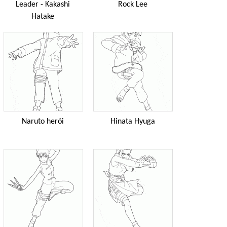
Leader - Kakashi
Rock Lee
Hatake
Naruto herói
Hinata Hyuga