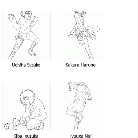
Uchiha Sasuke
Sakura Haruno
Kiba Inuzuka
Hyuuga Neji