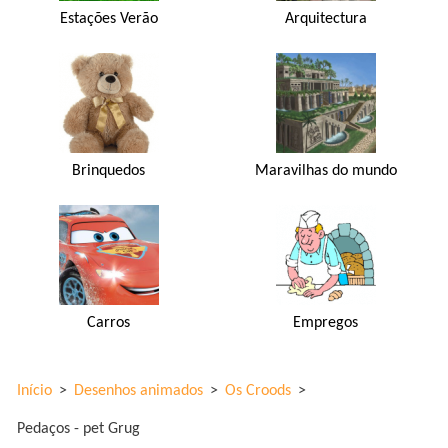
Estações Verão
Arquitectura
Brinquedos
Maravilhas do mundo
Carros
Empregos
Início
>
Desenhos animados
>
Os Croods
>
Pedaços - pet Grug