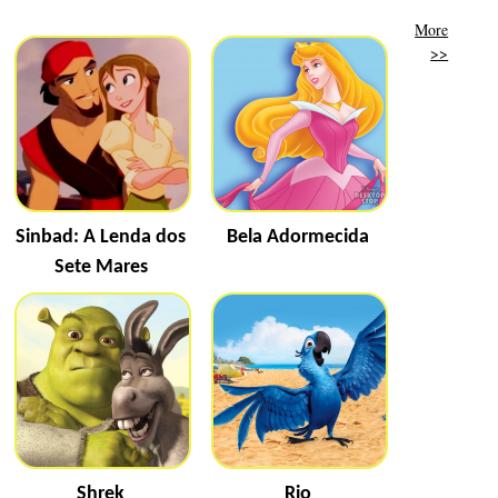
More
>>
Sinbad: A Lenda dos
Bela Adormecida
Sete Mares
Shrek
Rio