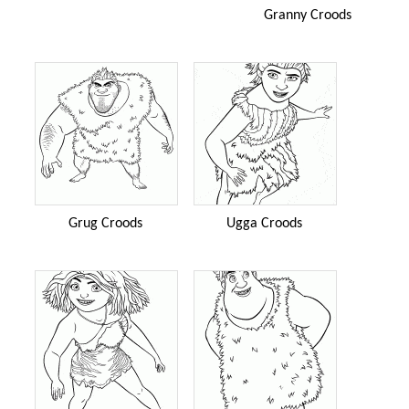
Granny Croods
Grug Croods
Ugga Croods