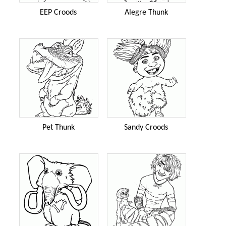
EEP Croods
Alegre Thunk
Pet Thunk
Sandy Croods