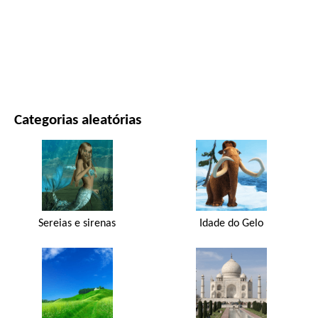
FILMES E SÉRIES
NATUREZA
Categorias aleatórias
Sereias e sirenas
Idade do Gelo