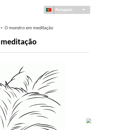
Português
>
O monstro em meditação
m meditação