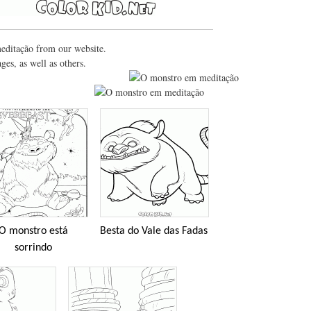
editação from our website.
es, as well as others.
O monstro está
Besta do Vale das Fadas
sorrindo