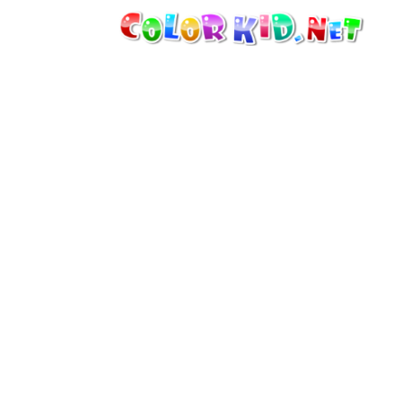
MAQUINARIA E VEÍCULOS
À VOLTA DO MUNDO
ARQUITECTURA
MUNDO ANIMAL
DESENHOS ANIMADOS
PARA MENINAS
ESTAÇÕES
PARA MENINOS
PARA CRIANÇAS