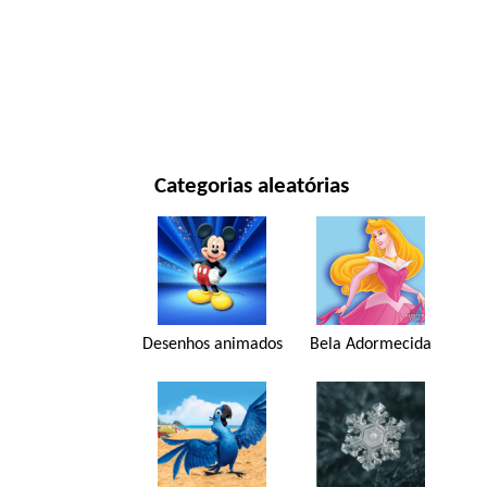
ANO NOVO E NATAL
FILMES E SÉRIES
NATUREZA
Categorias aleatórias
Desenhos animados
Bela Adormecida