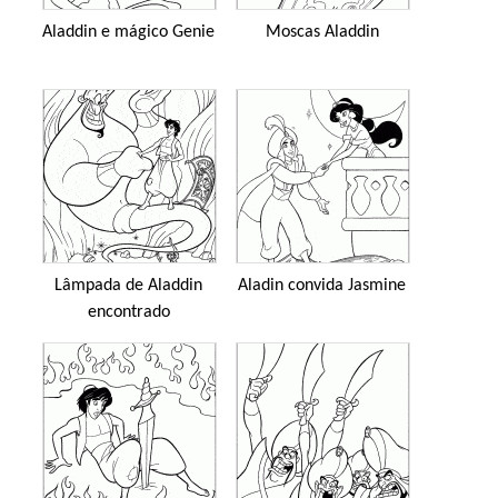
Aladdin e mágico Genie
Moscas Aladdin
Lâmpada de Aladdin
Aladin convida Jasmine
encontrado