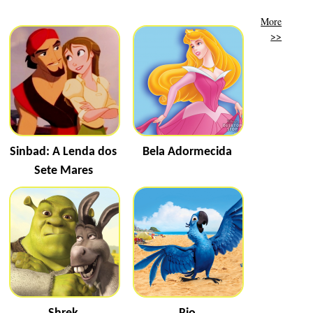
More
>>
Sinbad: A Lenda dos
Bela Adormecida
Sete Mares