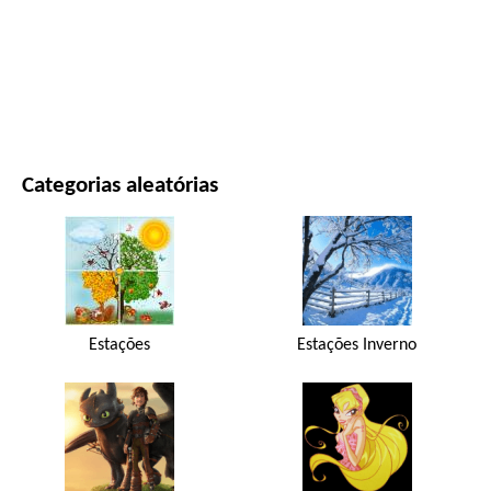
FILMES E SÉRIES
NATUREZA
Categorias aleatórias
Estações
Estações Inverno