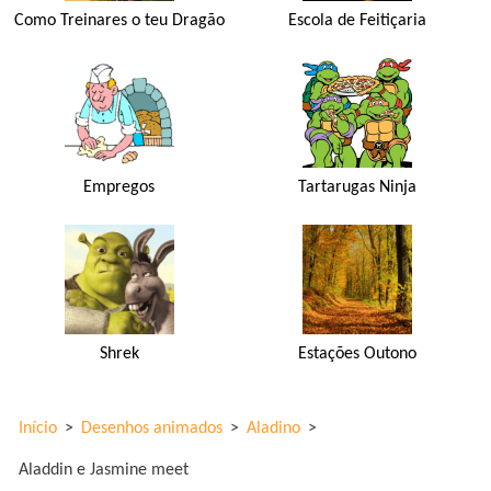
Como Treinares o teu Dragão
Escola de Feitiçaria
Empregos
Tartarugas Ninja
Shrek
Estações Outono
Início
>
Desenhos animados
>
Aladino
>
Aladdin e Jasmine meet