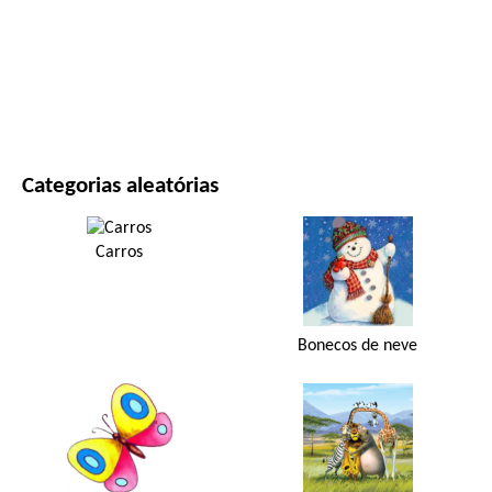
FILMES E SÉRIES
NATUREZA
Categorias aleatórias
Carros
Bonecos de neve