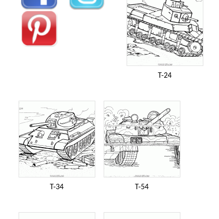
T-24
T-34
T-54