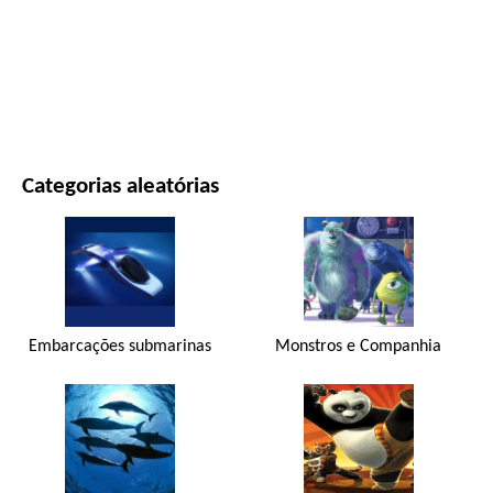
FILMES E SÉRIES
NATUREZA
Categorias aleatórias
Embarcações submarinas
Monstros e Companhia