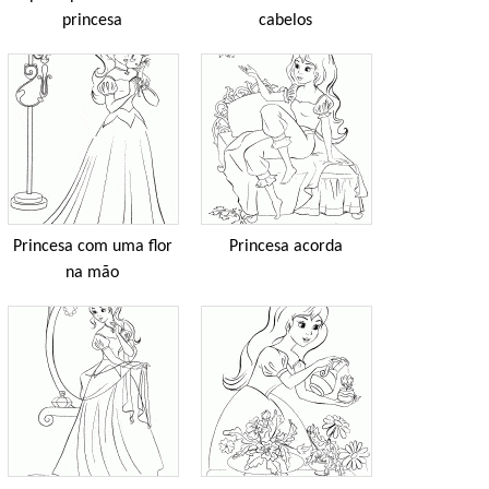
princesa
cabelos
Princesa com uma flor
Princesa acorda
na mão