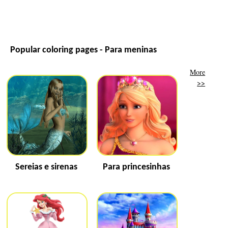
Popular coloring pages - Para meninas
More
>>
Sereias e sirenas
Para princesinhas