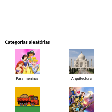
FILMES E SÉRIES
NATUREZA
Categorias aleatórias
Para meninas
Arquitectura