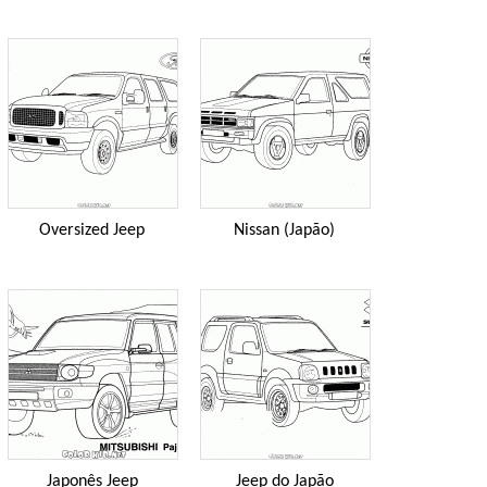
Oversized Jeep
Nissan (Japão)
Japonês Jeep
Jeep do Japão