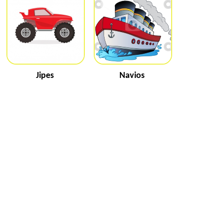
Jipes
Navios