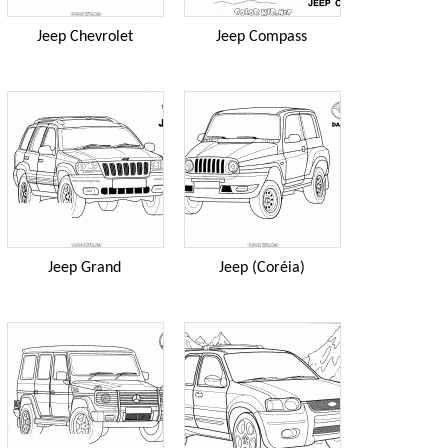
Jeep Chevrolet
Jeep Compass
Jeep Grand
Jeep (Coréia)