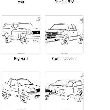
Vau
Família SUV
Big Ford
Caminhão Jeep