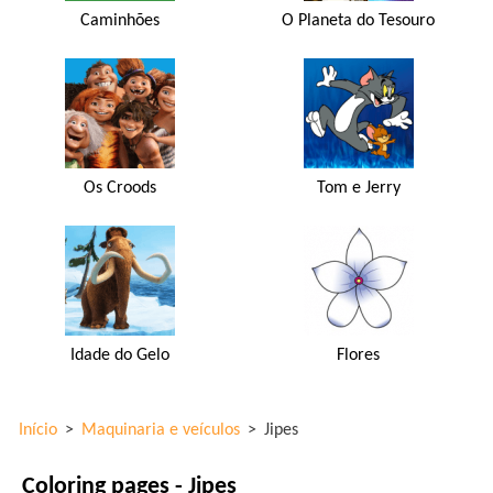
Caminhões
O Planeta do Tesouro
Os Croods
Tom e Jerry
Idade do Gelo
Flores
Início
>
Maquinaria e veículos
>
Jipes
Coloring pages - Jipes