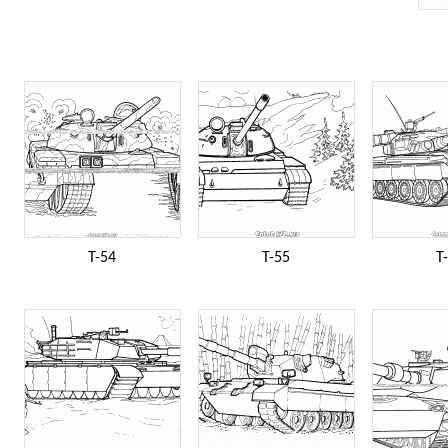
T-54
T-55
T