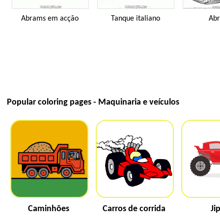
Abrams em acção
Tanque italiano
Ab
Popular coloring pages - Maquinaria e veículos
Caminhões
Carros de corrida
Ji