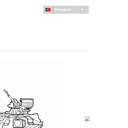
Português