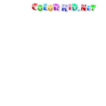
MAQUINARIA E VEÍCULOS
À VOLTA DO MUNDO
ARQUITECTURA
MUNDO ANIMAL
DESENHOS ANIMADOS
PARA MENINAS
ESTAÇÕES
PARA MENINOS
PARA CRIANÇAS