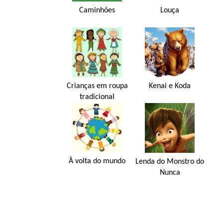
Caminhões
Louça
Crianças em roupa
Kenai e Koda
tradicional
À volta do mundo
Lenda do Monstro do
Nunca