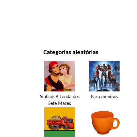
ANO NOVO E NATAL
FILMES E SÉRIES
NATUREZA
Categorias aleatórias
Sinbad: A Lenda dos
Para meninos
Sete Mares