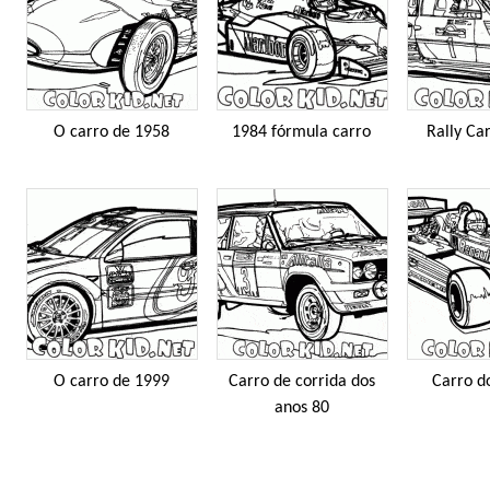
O carro de 1958
1984 fórmula carro
Rally Ca
O carro de 1999
Carro de corrida dos
Carro d
anos 80