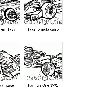
r em 1985
1992 fórmula carro
o vintage
Formula One 1991