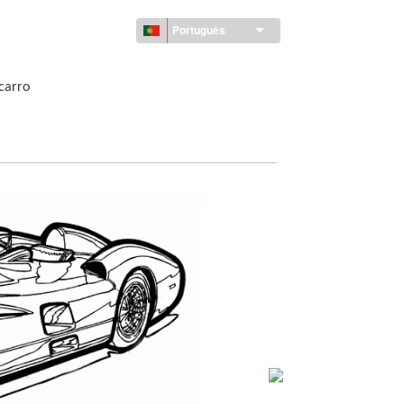
Português
carro