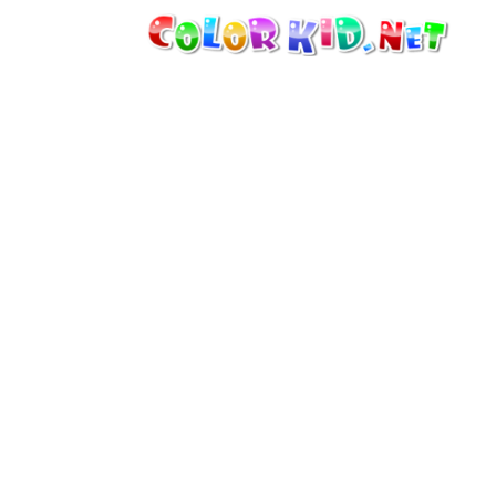
MAQUINARIA E VEÍCULOS
À VOLTA DO MUNDO
ARQUITECTURA
MUNDO ANIMAL
DESENHOS ANIMADOS
PARA MENINAS
ESTAÇÕES
PARA MENINOS
PARA CRIANÇAS