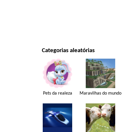
ANO NOVO E NATAL
FILMES E SÉRIES
NATUREZA
Categorias aleatórias
Pets da realeza
Maravilhas do mundo