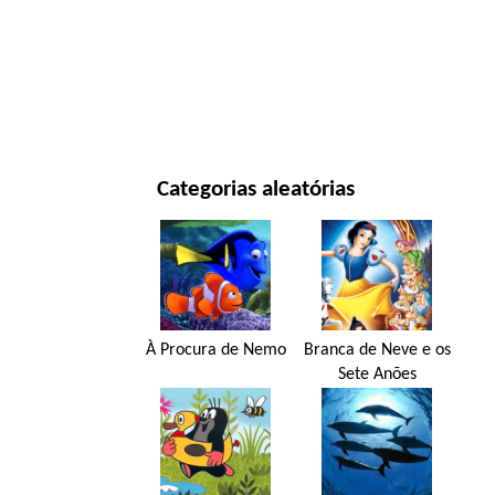
ANO NOVO E NATAL
FILMES E SÉRIES
NATUREZA
Categorias aleatórias
À Procura de Nemo
Branca de Neve e os
Sete Anões