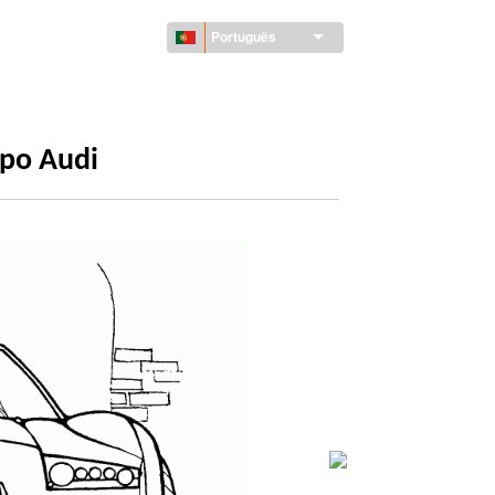
Português
ipo Audi