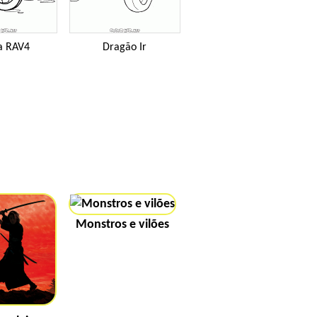
a RAV4
Dragão Ir
Monstros e vilões