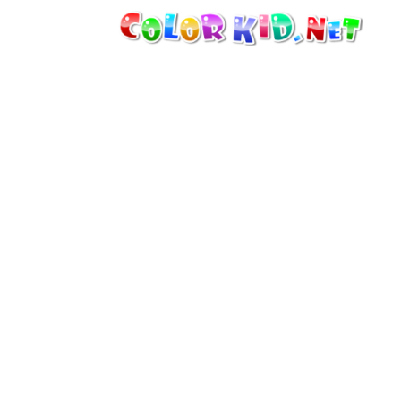
MAQUINARIA E VEÍCULOS
À VOLTA DO MUNDO
ARQUITECTURA
MUNDO ANIMAL
DESENHOS ANIMADOS
PARA MENINAS
ESTAÇÕES
PARA MENINOS
PARA CRIANÇAS