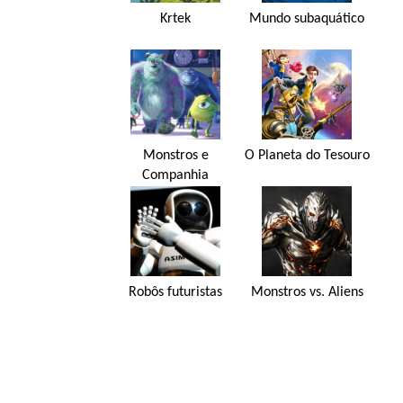
Krtek
Mundo subaquático
Monstros e
O Planeta do Tesouro
Companhia
Robôs futuristas
Monstros vs. Aliens