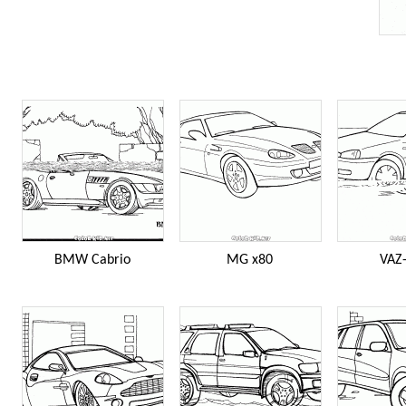
BMW Cabrio
MG x80
VAZ