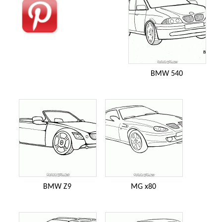
BMW 540
BMW Z9
MG x80