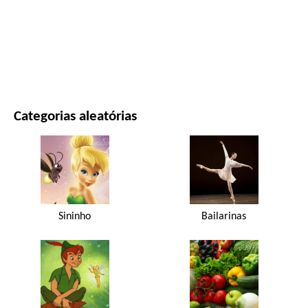
FILMES E SÉRIES
NATUREZA
Categorias aleatórias
Sininho
Bailarinas