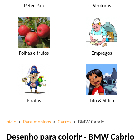
Peter Pan
Verduras
Folhas e frutos
Empregos
Piratas
Lilo & Stitch
Início
>
Para meninos
>
Carros
>
BMW Cabrio
Desenho para colorir - BMW Cabrio