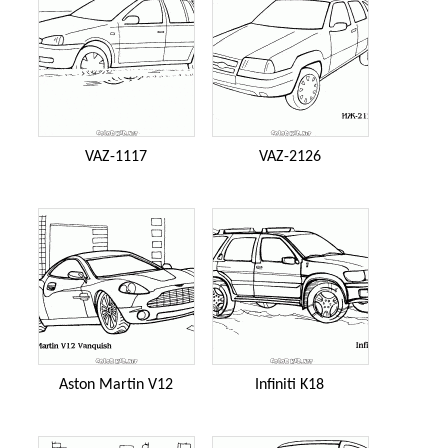
VAZ-1117
VAZ-2126
Aston Martin V12
Infiniti K18