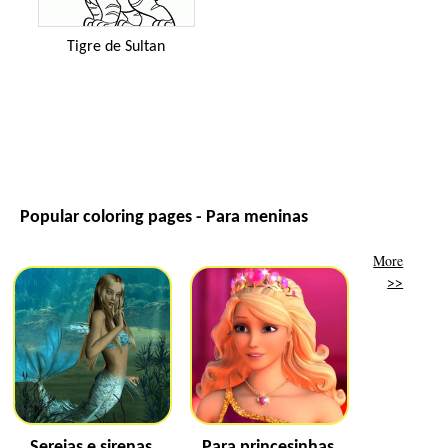
Tigre de Sultan
Popular coloring pages - Para meninas
More
>>
Sereias e sirenas
Para princesinhas