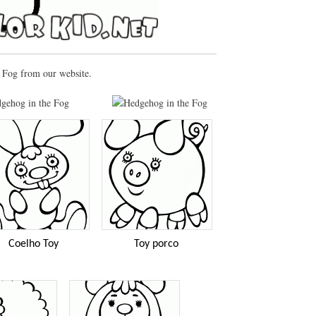
e Fog from our website.
Coelho Toy
Toy porco