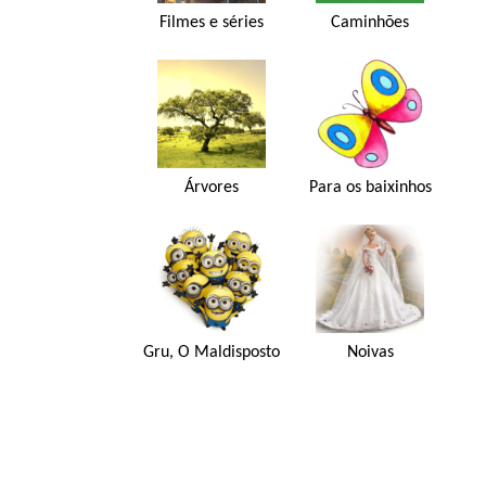
Filmes e séries
Caminhões
Árvores
Para os baixinhos
Gru, O Maldisposto
Noivas