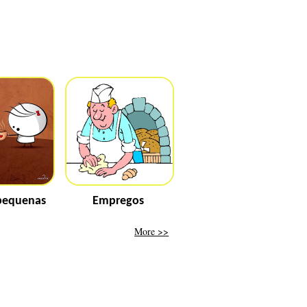
pequenas
Empregos
More >>