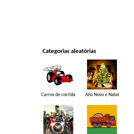
ANO NOVO E NATAL
FILMES E SÉRIES
NATUREZA
Categorias aleatórias
Carros de corrida
Ano Novo e Natal