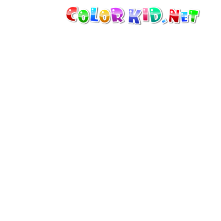
MAQUINARIA E VEÍCULOS
À VOLTA DO MUNDO
ARQUITECTURA
MUNDO ANIMAL
DESENHOS ANIMADOS
PARA MENINAS
ESTAÇÕES
PARA MENINOS
PARA CRIANÇAS