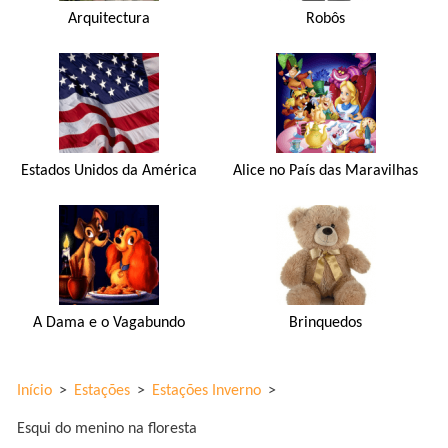
Arquitectura
Robôs
Estados Unidos da América
Alice no País das Maravilhas
A Dama e o Vagabundo
Brinquedos
Início
>
Estações
>
Estações Inverno
>
Esqui do menino na floresta