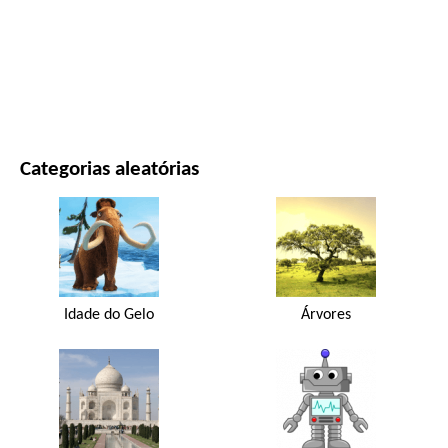
FILMES E SÉRIES
NATUREZA
Categorias aleatórias
Idade do Gelo
Árvores