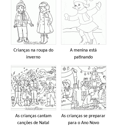
Crianças na roupa do
A menina está
inverno
patinando
As crianças cantam
As crianças se preparar
canções de Natal
para o Ano Novo