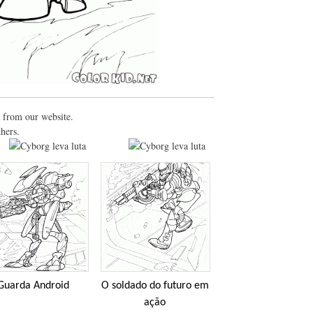
a from our website.
thers.
Guarda Android
O soldado do futuro em
ação