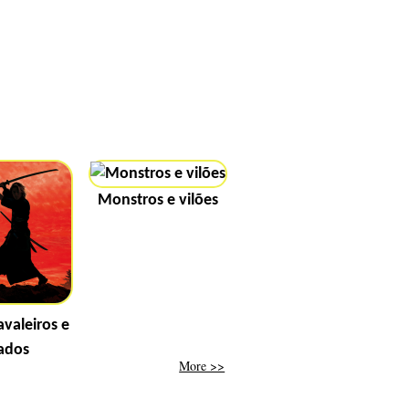
Monstros e vilões
avaleiros e
ados
More >>