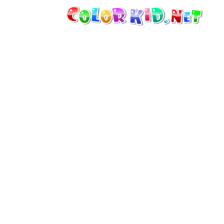
MAQUINARIA E VEÍCULOS
À VOLTA DO MUNDO
ARQUITECTURA
MUNDO ANIMAL
DESENHOS ANIMADOS
PARA MENINAS
ESTAÇÕES
PARA MENINOS
PARA CRIANÇAS