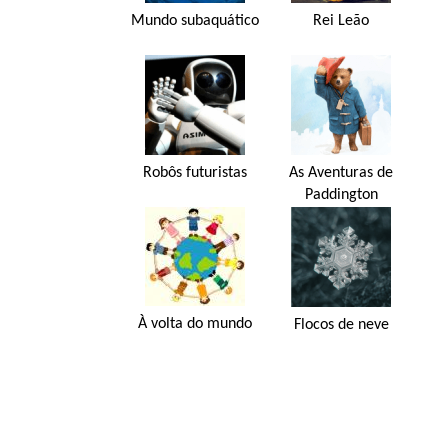
Mundo subaquático
Rei Leão
Robôs futuristas
As Aventuras de
Paddington
À volta do mundo
Flocos de neve