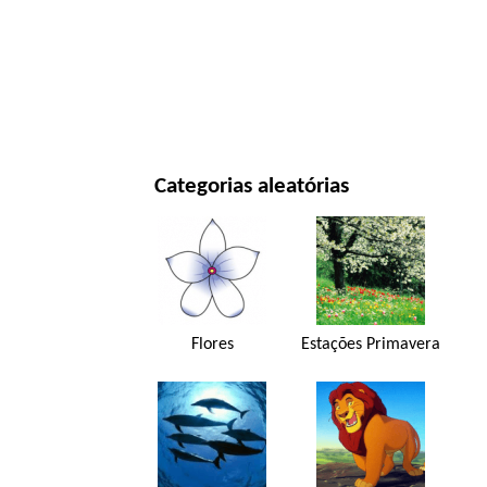
ANO NOVO E NATAL
FILMES E SÉRIES
NATUREZA
Categorias aleatórias
Flores
Estações Primavera