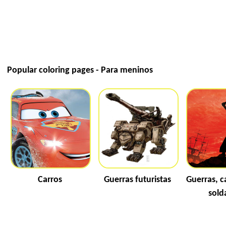
Popular coloring pages - Para meninos
Carros
Guerras futuristas
Guerras, c
sold