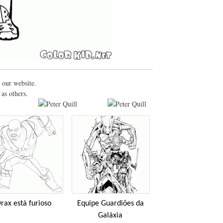
 our website.
 as others.
rax está furioso
Equipe Guardiões da
Galáxia