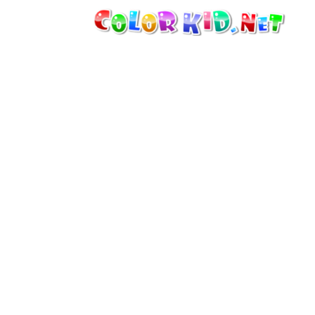
MAQUINARIA E VEÍCULOS
À VOLTA DO MUNDO
ARQUITECTURA
MUNDO ANIMAL
DESENHOS ANIMADOS
PARA MENINAS
ESTAÇÕES
PARA MENINOS
PARA CRIANÇAS